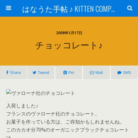
はなうた手帖 ♪ KITTEN COMPANY
2008年1月17日
チョッコレート♪
Share
Tweet
Pin
Mail
SMS
入荷しました♪
フランスのヴァローナ社のチョコレート。
お菓子を作っている方は、ご存知かもしれませんね。
このカカオ分70%のオーガニックブラックチョコレート
は、