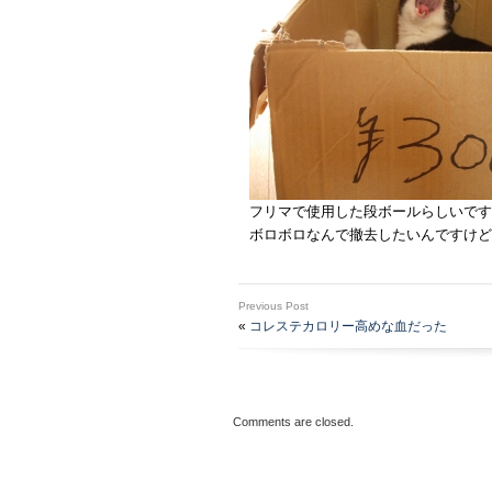
フリマで使用した段ボールらしいです
ボロボロなんで撤去したいんですけど
Previous Post
«
コレステカロリー高めな血だった
Comments are closed.