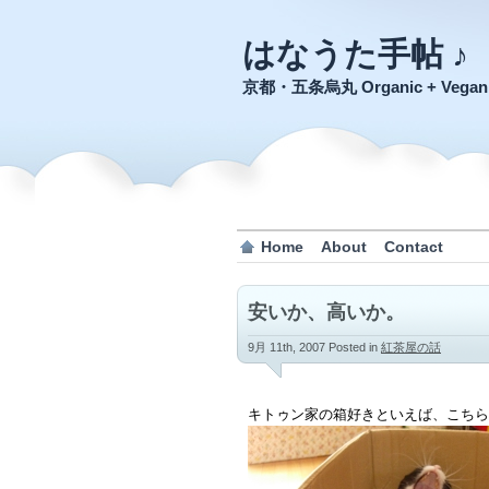
はなうた手帖 ♪
京都・五条烏丸 Organic + Veg
Home
About
Contact
安いか、高いか。
9月 11th, 2007
Posted in
紅茶屋の話
キトゥン家の箱好きといえば、こちら