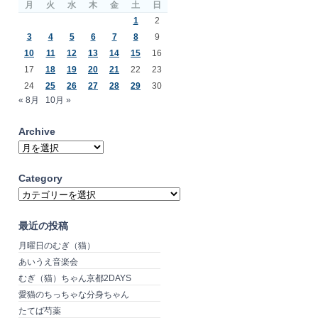
月
火
水
木
金
土
日
1
2
3
4
5
6
7
8
9
10
11
12
13
14
15
16
17
18
19
20
21
22
23
24
25
26
27
28
29
30
« 8月
10月 »
Archive
Archive
Category
Category
最近の投稿
月曜日のむぎ（猫）
あいうえ音楽会
むぎ（猫）ちゃん京都2DAYS
愛猫のちっちゃな分身ちゃん
たてば芍薬