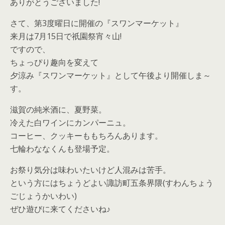
ありがとうございました!
さて、第3度曜日に開催の『スワンマーケット』
来月は7月15日で祇園祭宵々山!
ですので、
ちょっぴり趣向を変えて
夕涼み『スワンマーケット』として午後より開催しま～
す。
滋賀の純米酒に、夏野菜。
冷えた白ワインにカンパーニュ。
コーヒー、クッキーももちろんあります。
七輪わななくんも登場予定。
お祭り気分は味わいたいけど人混みは苦手。
という方にはちょうどよい諏訪町五条界隈(すわんちょう
ごじょうかいわい)
ぜひ遊びに来てくださいね♪