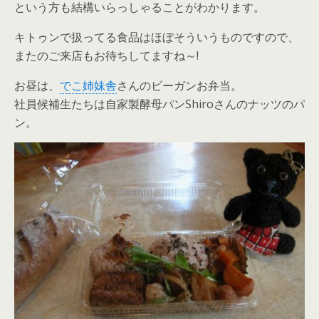
という方も結構いらっしゃることがわかります。
キトゥンで扱ってる食品はほぼそういうものですので、
またのご来店もお待ちしてますね～!
お昼は、
でこ姉妹舎
さんのビーガンお弁当。
社員候補生たちは自家製酵母パンShiroさんのナッツのパ
ン。