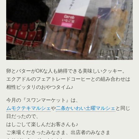
卵とバターがOKな人も納得できる美味しいクッキー。
エクアドルのフェアトレードコーヒーとの組み合わせは
相性ピッタリのおやつタイム♪
今月の『スワンマーケット』は、
ムモクテキマルシェ
や
二条かいわい土曜マルシェ
と同じ
日だったので、
はしごして楽しんだお客さんも♪
ご来場くださったみなさま、出店者のみなさま