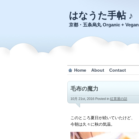
はなうた手帖 ♪
京都・五条烏丸 Organic + Veg
Home
About
Contact
毛布の魔力
10月 21st, 2016
Posted in
紅茶屋の話
このところ夏日が続いていたけど、
今朝は久々に秋の気温。