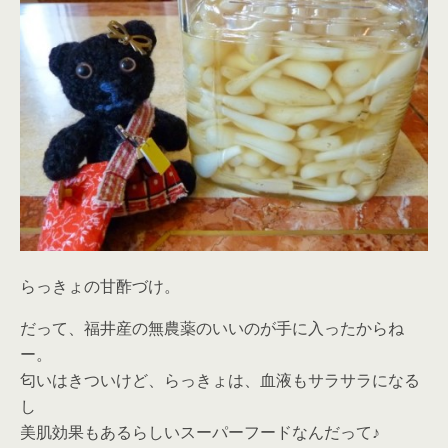
らっきょの甘酢づけ。
だって、福井産の無農薬のいいのが手に入ったからね
ー。
匂いはきついけど、らっきょは、血液もサラサラになる
し
美肌効果もあるらしいスーパーフードなんだって♪