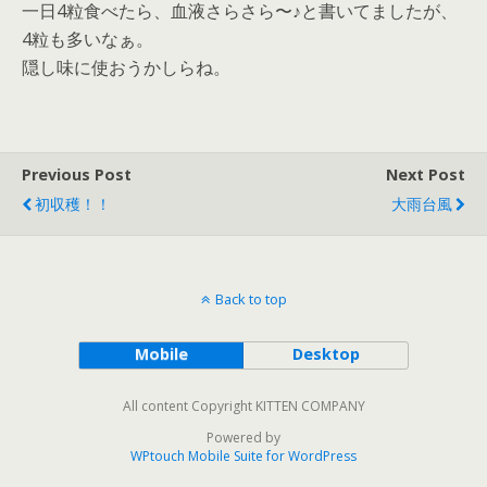
一日4粒食べたら、血液さらさら〜♪と書いてましたが、
4粒も多いなぁ。
隠し味に使おうかしらね。
Previous Post
Next Post
初収穫！！
大雨台風
Back to top
Mobile
Desktop
All content Copyright KITTEN COMPANY
Powered by
WPtouch Mobile Suite for WordPress