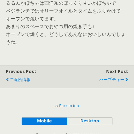
るるんかぼちゃは西洋系のほっくり甘いかぼちゃで
ベジランチではオリーブオイルとタイムをふりかけて
オーブンで焼いてます。
あまりのスペースでおやつ用の焼き芋も♪
オーブンで焼くと、どうしてあんなにおいしいんでしょ
うね。
Previous Post
Next Post
ご近所情報
ハーブティー
Back to top
Mobile
Desktop