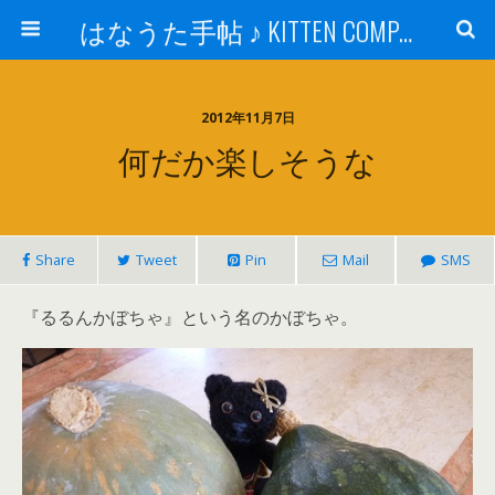
はなうた手帖 ♪ KITTEN COMPANY
2012年11月7日
何だか楽しそうな
Share
Tweet
Pin
Mail
SMS
『るるんかぼちゃ』という名のかぼちゃ。