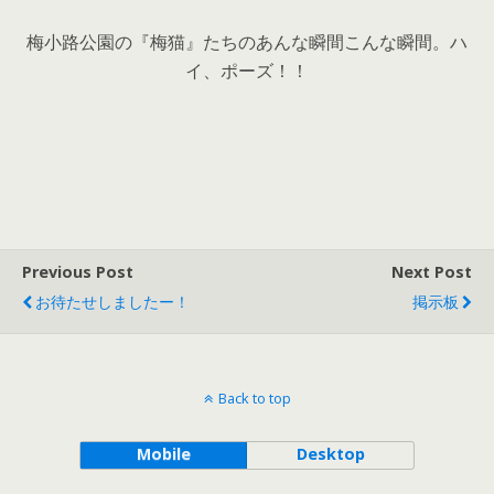
梅小路公園の『梅猫』たちのあんな瞬間こんな瞬間。ハ
イ、ポーズ！！
Previous Post
Next Post
お待たせしましたー！
掲示板
Back to top
Mobile
Desktop