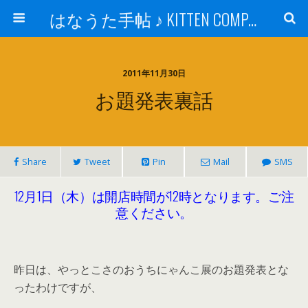
はなうた手帖 ♪ KITTEN COMPANY
2011年11月30日
お題発表裏話
Share
Tweet
Pin
Mail
SMS
12月1日（木）は開店時間が12時となります。ご注
意ください。
昨日は、やっとこさのおうちにゃんこ展のお題発表とな
ったわけですが、