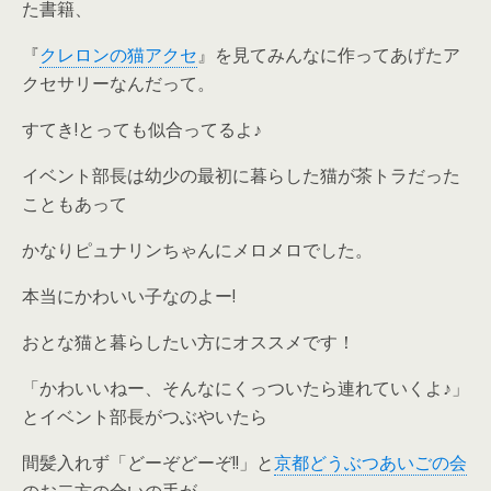
た書籍、
『
クレロンの猫アクセ
』を見てみんなに作ってあげたア
クセサリーなんだって。
すてき!とっても似合ってるよ♪
イベント部長は幼少の最初に暮らした猫が茶トラだった
こともあって
かなりピュナリンちゃんにメロメロでした。
本当にかわいい子なのよー!
おとな猫と暮らしたい方にオススメです！
「かわいいねー、そんなにくっついたら連れていくよ♪」
とイベント部長がつぶやいたら
間髪入れず「どーぞどーぞ!!」と
京都どうぶつあいごの会