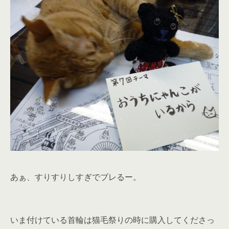
あぁ、すりすりしすぎでブレるー。
いま付けている首輪は猫毛祭りの時に購入してくださっ