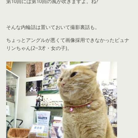
第10回には第10回の風が吹きますよ。ね?
そんな内輪話は置いておいて撮影裏話も。
ちょっとアングルが悪くて画像採用できなかったピュナ
リンちゃん(2~3才・女の子)。