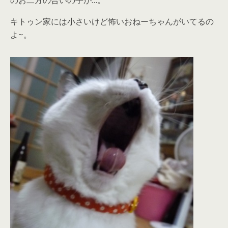
のお二方の合いの手が…。
キトゥン家には小さいけど怖いおねーちゃんがいてるの
よ~。