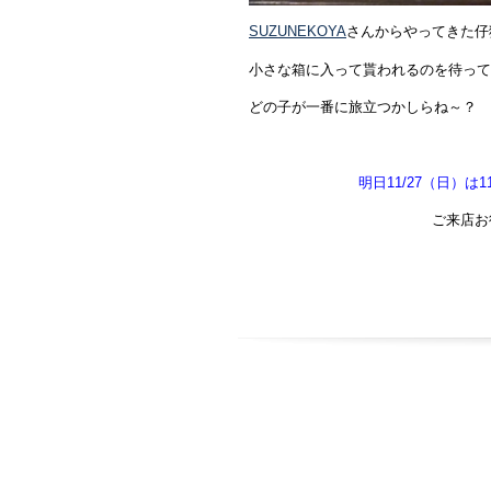
SUZUNEKOYA
さんからやってきた仔
小さな箱に入って貰われるのを待って
どの子が一番に旅立つかしらね～？
明日11/27（日）
ご来店お