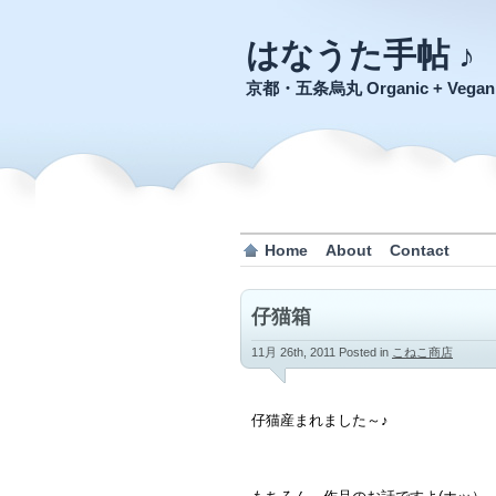
はなうた手帖 ♪
京都・五条烏丸 Organic + Veg
Home
About
Contact
仔猫箱
11月 26th, 2011
Posted in
こねこ商店
仔猫産まれました～♪