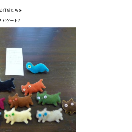
いる仔猫たちを
ナビゲート?