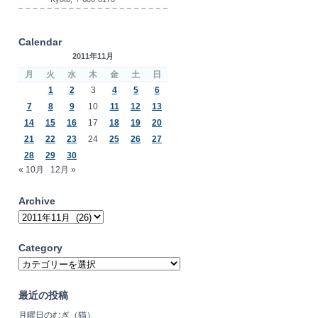
Calendar
2011年11月
月
火
水
木
金
土
日
1
2
3
4
5
6
7
8
9
10
11
12
13
14
15
16
17
18
19
20
21
22
23
24
25
26
27
28
29
30
« 10月
12月 »
Archive
Archive
Category
Category
最近の投稿
月曜日のむぎ（猫）