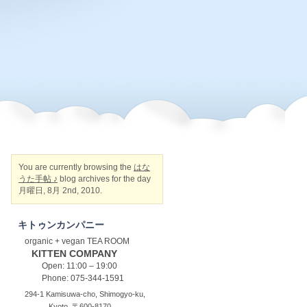
You are currently browsing the
はな
うた手帖 ♪
blog archives for the day
月曜日, 8月 2nd, 2010.
キトゥンカンパニー
organic + vegan TEA ROOM
KITTEN COMPANY
Open: 11:00 – 19:00
Phone: 075-344-1591
294-1 Kamisuwa-cho, Shimogyo-ku,
Kyoto, 〒600-8170