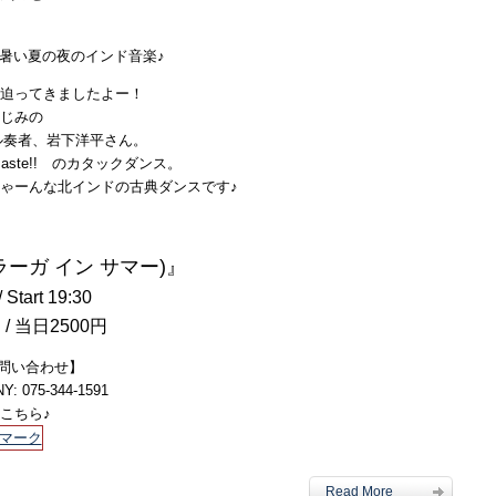
er』が迫ってきましたよー！
じみの
ール奏者、岩下洋平さん。
ste!! のカタックダンス。
ゃーんな北インドの古典ダンスです♪
r (ラーガ イン サマー)』
 Start 19:30
 / 当日2500円
問い合わせ】
: 075-344-1591
こちら♪
Read More