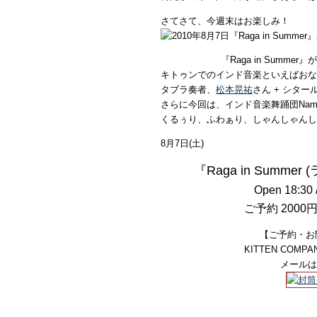
さてさて、今週末はお楽しみ！
『Raga in Summ
キトゥンでのインド音楽といえばおな
タブラ奏者、
松本晃祐
さん + シタ
さらに今回は、インド音楽舞踊団Nama
くるぅり、ふわぁり、しゃんしゃんし
8月7日(土)
『Raga in Summe
Open 18:30 /
ご予約 2000円
【ご予約・お
KITTEN COMPANY
メールは