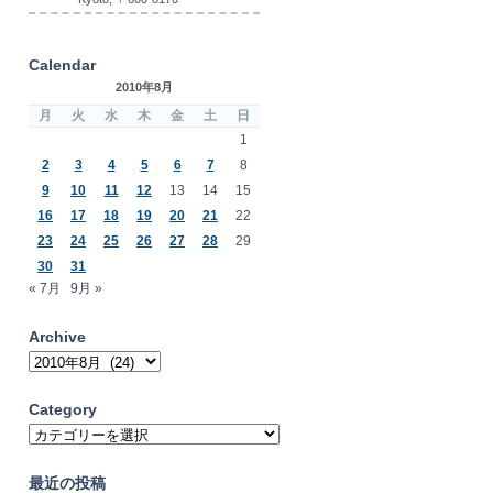
Calendar
2010年8月
月
火
水
木
金
土
日
1
2
3
4
5
6
7
8
9
10
11
12
13
14
15
16
17
18
19
20
21
22
23
24
25
26
27
28
29
30
31
« 7月
9月 »
Archive
Archive
Category
Category
最近の投稿