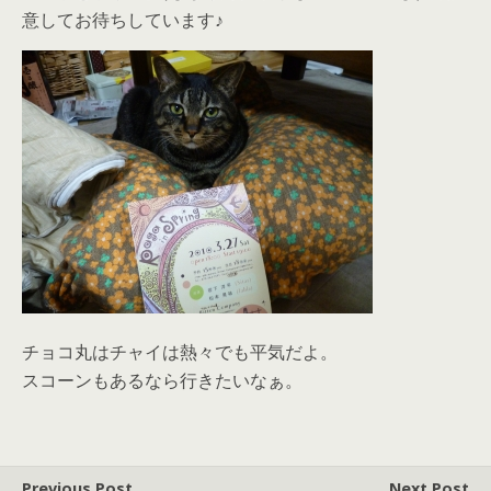
意してお待ちしています♪
チョコ丸はチャイは熱々でも平気だよ。
スコーンもあるなら行きたいなぁ。
Previous Post
Next Post