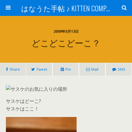
はなうた手帖 ♪ KITTEN COMPANY
2009年5月13日
どこどこどーこ？
Share
Tweet
Pin
Mail
SMS
サスケはどーこ?
サスケはここ！