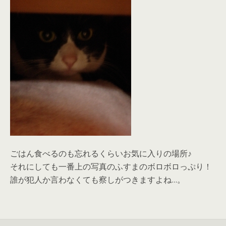
ごはん食べるのも忘れるくらいお気に入りの場所♪
それにしても一番上の写真のふすまのボロボロっぷり！
誰が犯人か言わなくても察しがつきますよね…。