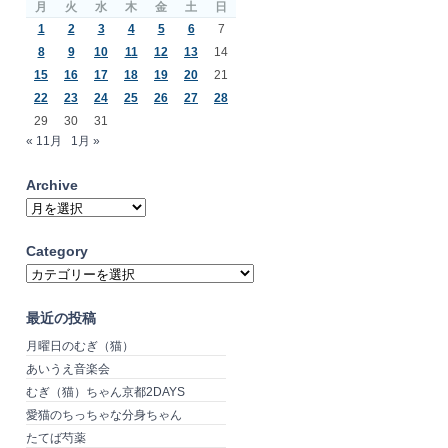
月
火
水
木
金
土
日
1
2
3
4
5
6
7
8
9
10
11
12
13
14
15
16
17
18
19
20
21
22
23
24
25
26
27
28
29
30
31
« 11月
1月 »
Archive
Archive
Category
Category
最近の投稿
月曜日のむぎ（猫）
あいうえ音楽会
むぎ（猫）ちゃん京都2DAYS
愛猫のちっちゃな分身ちゃん
たてば芍薬