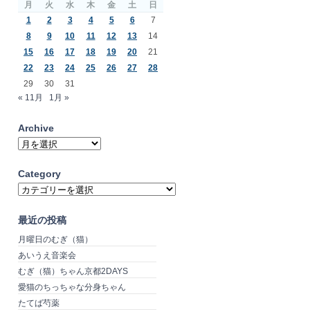
月
火
水
木
金
土
日
1
2
3
4
5
6
7
8
9
10
11
12
13
14
15
16
17
18
19
20
21
22
23
24
25
26
27
28
29
30
31
« 11月
1月 »
Archive
Archive
Category
Category
最近の投稿
月曜日のむぎ（猫）
あいうえ音楽会
むぎ（猫）ちゃん京都2DAYS
愛猫のちっちゃな分身ちゃん
たてば芍薬