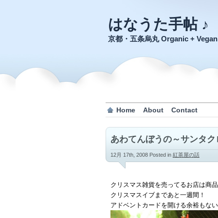
はなうた手帖 ♪
京都・五条烏丸 Organic + Veg
Home
About
Contact
あわてんぼうの～サンタク
12月 17th, 2008
Posted in
紅茶屋の話
クリスマス雑貨を売ってるお店は商品
クリスマスイブまであと一週間！
アドベントカードを開ける余裕もない