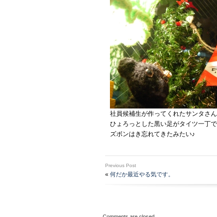
社員候補生が作ってくれたサンタさん
ひょろっとした黒い足がタイツ一丁で
ズボンはき忘れてきたみたい♪
Previous Post
«
何だか最近やる気です。
Comments are closed.