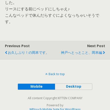
した。
リースにする前にベッドにしちゃえ♪
こんなベッドで休んだらすぐによくなっちゃいそうで
す。
Previous Post
Next Post
お久しぶり！の岡本です。
神戸へとっとこと、岡本編
Back to top
Mobile
Desktop
All content Copyright KITTEN COMPANY
Powered by
WPtouch Mobile Suite for WordPress