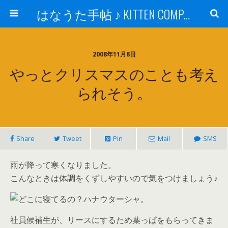
はなうた手帖 ♪ KITTEN COMPANY
2008年11月8日
やっとクリスマスのことも考え
られそう。
Share
Tweet
Pin
Mail
SMS
雨が降って寒くなりました。
こんなときは体調をくずしやすいので気をつけましょう♪
社員候補生が、リースにするため葉っぱをもらってきま