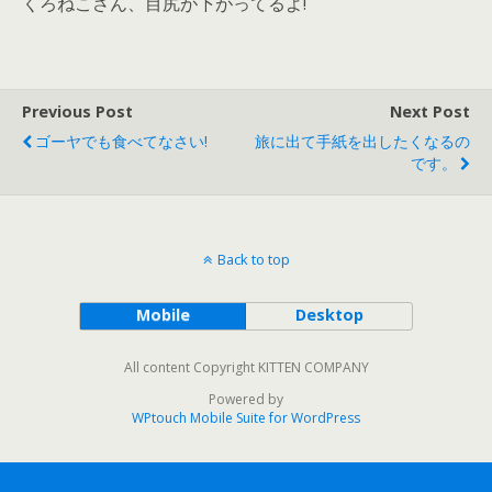
くろねこさん、目尻が下がってるよ!
Previous Post
Next Post
ゴーヤでも食べてなさい!
旅に出て手紙を出したくなるの
です。
Back to top
Mobile
Desktop
All content Copyright KITTEN COMPANY
Powered by
WPtouch Mobile Suite for WordPress