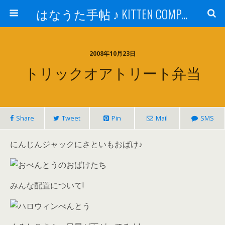
はなうた手帖 ♪ KITTEN COMPANY
2008年10月23日
トリックオアトリート弁当
Share
Tweet
Pin
Mail
SMS
にんじんジャックにさといもおばけ♪
みんな配置について!