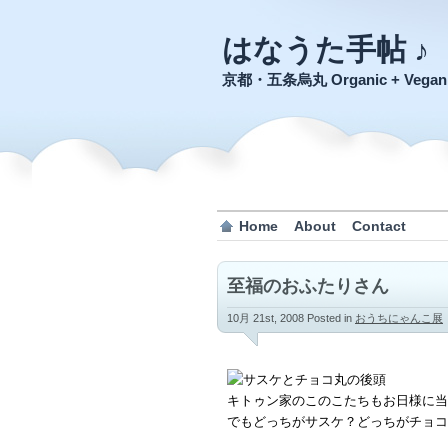
はなうた手帖 ♪
京都・五条烏丸 Organic + Veg
Home
About
Contact
至福のおふたりさん
10月 21st, 2008
Posted in
おうちにゃんこ展
キトゥン家のこのこたちもお日様に当
でもどっちがサスケ？どっちがチョコ