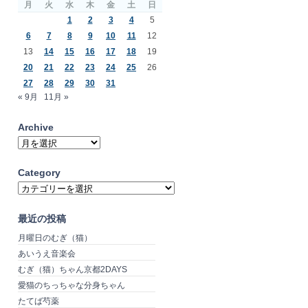
月
火
水
木
金
土
日
1
2
3
4
5
6
7
8
9
10
11
12
13
14
15
16
17
18
19
20
21
22
23
24
25
26
27
28
29
30
31
« 9月
11月 »
Archive
Archive
Category
Category
最近の投稿
月曜日のむぎ（猫）
あいうえ音楽会
むぎ（猫）ちゃん京都2DAYS
愛猫のちっちゃな分身ちゃん
たてば芍薬