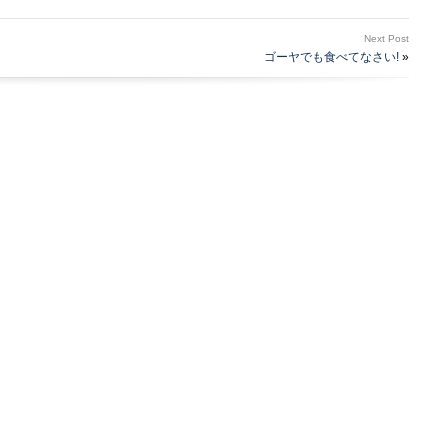
Next Post
ゴーヤでも食べてなさい!
»