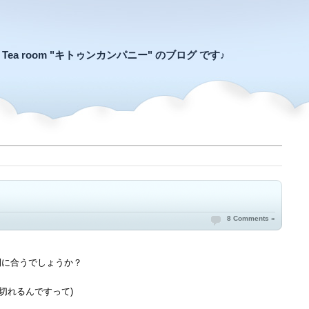
an Tea room "キトゥンカンパニー" のブログ です♪
8 Comments »
間に合うでしょうか？
切れるんですって)