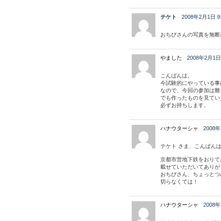
テケト
2008年2月1日 9:
おちびさんの写真を無断
やました
2008年2月1日 
こんばんは。
今試験的にやっている事
なので、今回の参加は難
でも作ったものを見てい
必ずお持ちします。
ハナウターシャ
2008年
テケト さま、こんばんは
京都市営地下鉄をおりて
載せていただいてありが
おちびさん、ちょっとつ
切らなくては！
ハナウターシャ
2008年