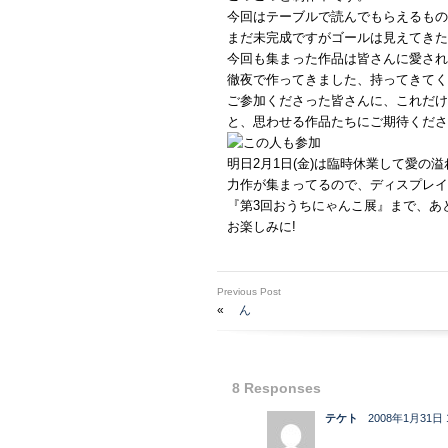
今回はテーブルで読んでもらえるもの
まだ未完成ですがゴールは見えてきた
今回も集まった作品は皆さんに愛され
徹夜で作ってきました、持ってきてく
ご参加くださった皆さんに、これだけ
と、思わせる作品たちにご期待くださ
明日2月1日(金)は臨時休業して愛の
力作が集まってるので、ディスプレイ
『第3回おうちにゃんこ展』まで、あ
お楽しみに!
Previous Post
«
ん
8 Responses
テケト
2008年1月31日 1