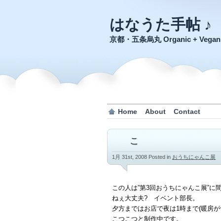
はなうた手帖 ♪
京都・五条烏丸 Organic + Veg
Home
About
Contact
こ
1月 31st, 2008
Posted in
おうちにゃんこ展
この人は”第3回おうちにゃんこ展”に
ねぇ大丈夫? イベント部長。
夕方まではお店で夜は1時まで(暖房が
こつこつと制作中です。