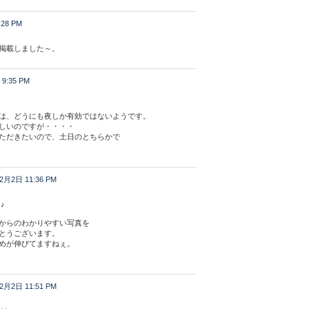
28 PM
掲載しました～。
9:35 PM
は、どうにも夜しか有効ではないようです。
しいのですが・・・・
ただきたいので、土日のとちらかで
2月2日 11:36 PM
♪
からのわかりやすい写真を
とうございます。
めが伸びてますねぇ。
2月2日 11:51 PM