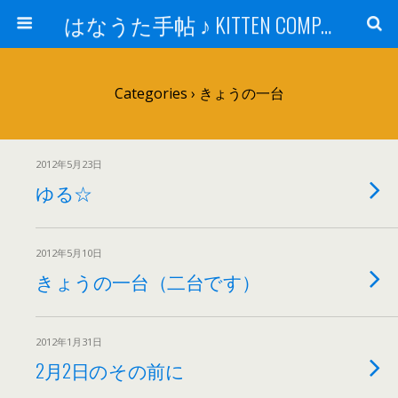
はなうた手帖 ♪ KITTEN COMPANY
Categories ›
きょうの一台
2012年5月23日
ゆる☆
2012年5月10日
きょうの一台（二台です）
2012年1月31日
2月2日のその前に