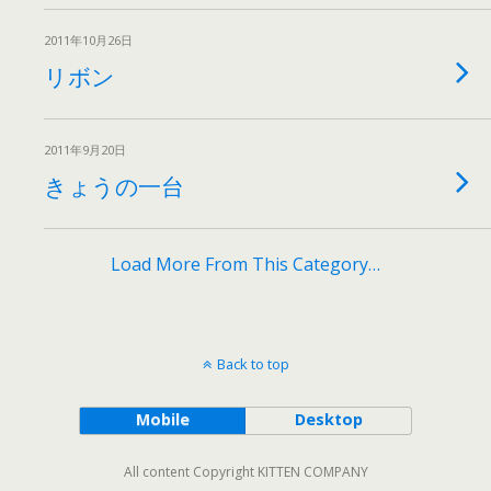
2011年10月26日
リボン
2011年9月20日
きょうの一台
Load More From This Category…
Back to top
Mobile
Desktop
All content Copyright KITTEN COMPANY