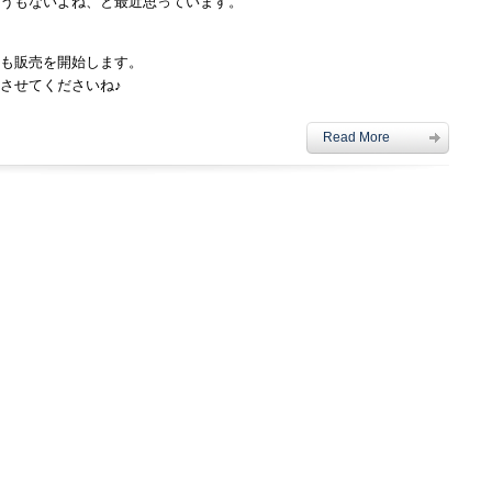
うもないよね、と最近思っています。
も販売を開始します。
させてくださいね♪
Read More