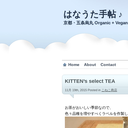
はなうた手帖 ♪
京都・五条烏丸 Organic + Veg
Home
About
Contact
KITTEN’s select TEA
11月 19th, 2015
Posted in
こねこ商店
お茶がおいしい季節なので、
色々品種を増やすべくラベルを作製し