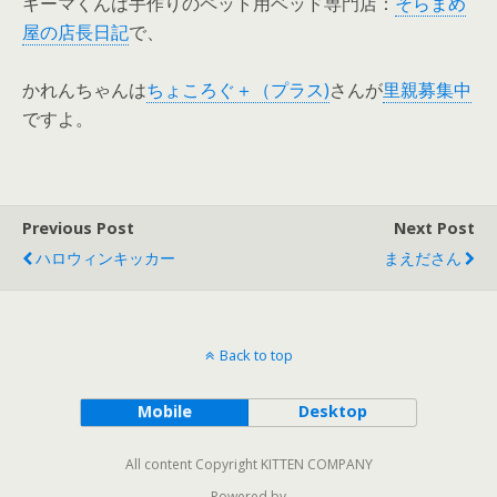
キーマくんは手作りのペット用ベッド専門店：
そらまめ
屋の店長日記
で、
かれんちゃんは
ちょころぐ＋（プラス)
さんが
里親募集中
ですよ。
Previous Post
Next Post
ハロウィンキッカー
まえださん
Back to top
Mobile
Desktop
All content Copyright KITTEN COMPANY
Powered by