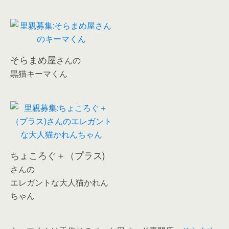
そらまめ屋
さんの
黒猫キーマくん
ちょころぐ＋（プラス)
さんの
エレガントな大人猫かれん
ちゃん