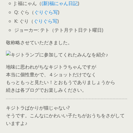
J: 福にゃん（
(新)福にゃん日記
)
Q: ぐら（
ぐりぐら写
)
K: ぐり（
ぐりぐら写
)
ジョーカー: テト（テト月テト日テト曜日)
敬称略させていただきました。
地味に思われがちなキジトラちゃんですが
本当に個性豊かで、４ショットだけでなく
もっともっと見たい！とおもうでありましょうから
続きは各ブログでお楽しみください。
キジトラばかりが猫じゃない?
そうです。こんなにかわいい子たちがおうちをさがして
いますよ♪