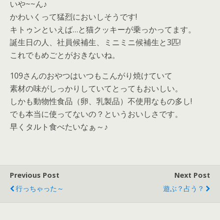
いや~~ん♪
かわいくって猛烈においしそうです!
キトゥンといえば…と猫クッキーが乗っかってます。
誕生日の人、社員候補生、ミニミニ候補生と3匹!
これでもめごとがおきないね。
109さんのおやつはいつもこんがり焼けていて
素材の味がしっかりしていてとってもおいしい。
しかも動物性食品（卵、乳製品）不使用なもの多し!
でも本当に使ってないの？というおいしさです。
早くタルト食べたいなぁ～♪
Previous Post
Next Post
行っちゃった～
遊ぶ？占う？