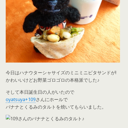
今日はハナウターシャサイズのミニミニピタサンドが!
かわいいけどお野菜ゴロゴロの本格派でした♪
そして本日誕生日の人がいたので
oyatsuya+
109
さんにホールで
バナナとくるみのタルトを焼いてもらいました。