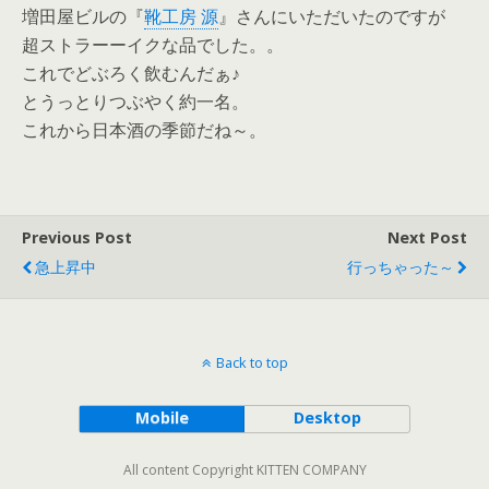
増田屋ビルの『
靴工房 源
』さんにいただいたのですが
超ストラーーイクな品でした。。
これでどぶろく飲むんだぁ♪
とうっとりつぶやく約一名。
これから日本酒の季節だね～。
Previous Post
Next Post
急上昇中
行っちゃった～
Back to top
Mobile
Desktop
All content Copyright KITTEN COMPANY