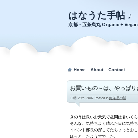
はなうた手帖 ♪
京都・五条烏丸 Organic + Veg
Home
About
Contact
お買いもの～は、やっぱり
10月 29th, 2007
Posted in
紅茶屋の話
きのうは良いお天気で昼間は暑いくら
そんな、気持ちよく晴れた日に気持ち
イベント部長の探してたちょっとおし
ほっとしたようすでした。