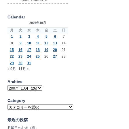
Calendar
2007年10月
月
火
水
木
金
土
日
1
2
3
4
5
6
7
8
9
10
11
12
13
14
15
16
17
18
19
20
21
22
23
24
25
26
27
28
29
30
31
« 9月
11月 »
Archive
Archive
Category
Category
最近の投稿
月曜日のむぎ（猫）