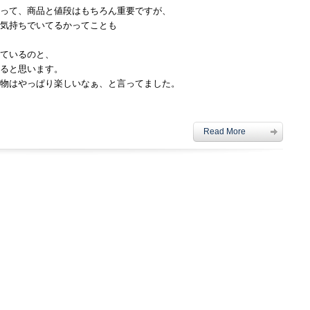
り
って、商品と値段はもちろん重要ですが、
た
気持ちでいてるかってことも
の
し
ぃ
ているのと、
は
ると思います。
物はやっぱり楽しいなぁ、と言ってました。
Read More